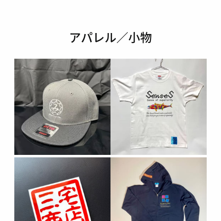
アパレル／小物