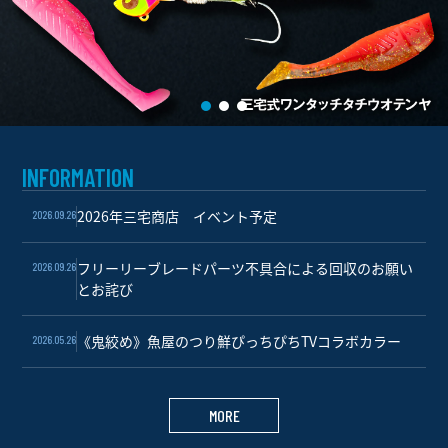
INFORMATION
2026年三宅商店 イベント予定
2026.09.26
フリーリーブレードパーツ不具合による回収のお願い
2026.09.26
とお詫び
《鬼絞め》魚屋のつり鮮ぴっちぴちTVコラボカラー
2026.05.26
MORE