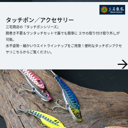
タッチポン／アクセサリー
三宅商店の『タッチポンシリーズ』
餌巻き不要＆ワンタッチセットで誰でも簡単に エサの取り付け取り外しが
可能。
​​​​​​​水平姿勢・細かいウエイトラインナップをご用意！便利なタッチポンアクセ
サリこちらからご覧ください。