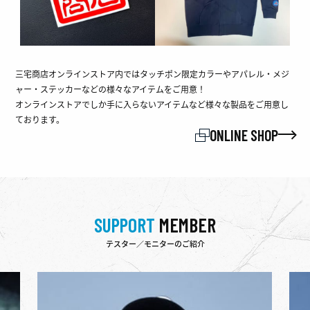
三宅商店オンラインストア内ではタッチポン限定カラーやアパレル・メジ
ャー・ステッカーなどの様々なアイテムをご用意！
オンラインストアでしか手に入らないアイテムなど様々な製品をご用意し
ております。
ONLINE SHOP
SUPPORT
MEMBER
テスター／モニターのご紹介