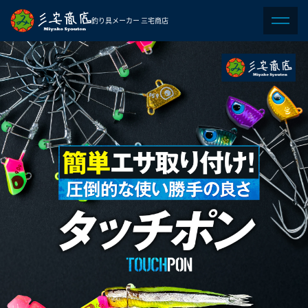
釣り具メーカー 三宅商店