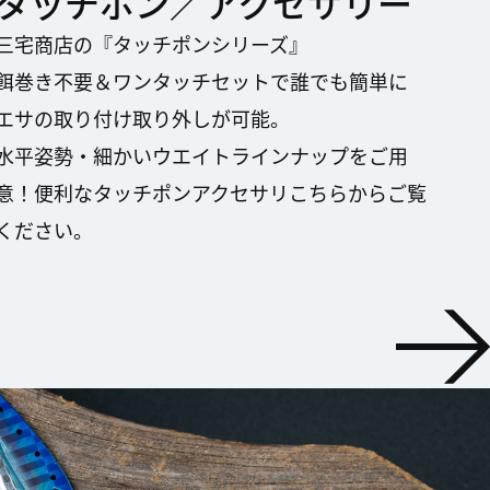
タッチポン／アクセサリー
三宅商店の『タッチポンシリーズ』
餌巻き不要＆ワンタッチセットで誰でも簡単に
エサの取り付け取り外しが可能。
​​​​​​​水平姿勢・細かいウエイトラインナップをご用
意！便利なタッチポンアクセサリこちらからご覧
ください。