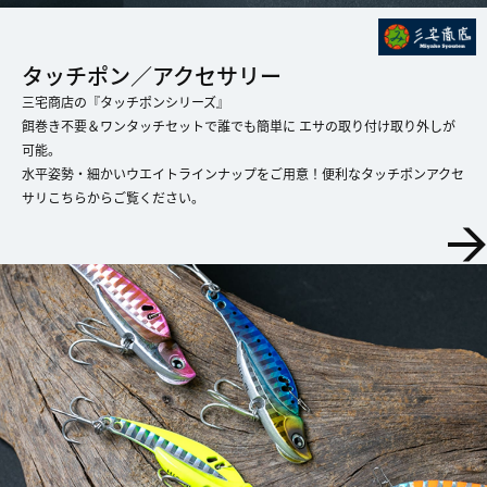
タッチポン／アクセサリー
三宅商店の『タッチポンシリーズ』
餌巻き不要＆ワンタッチセットで誰でも簡単に エサの取り付け取り外しが
可能。
​​​​​​​水平姿勢・細かいウエイトラインナップをご用意！便利なタッチポンアクセ
サリこちらからご覧ください。