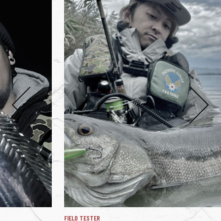
FIELD TESTER
FIEL