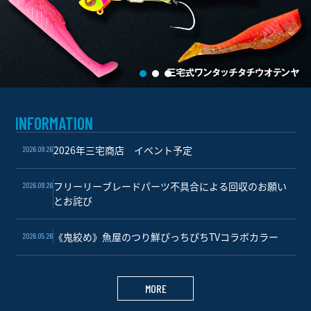
INFORMATION
2026年三宅商店 イベント予定
2026.09.26
フリーリーブレードパーツ不具合による回収のお願い
2026.09.26
とお詫び
《鬼絞め》魚屋のつり鮮ぴっちぴちTVコラボカラー
2026.05.26
MORE