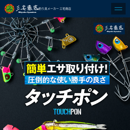
釣り具メーカー 三宅商店