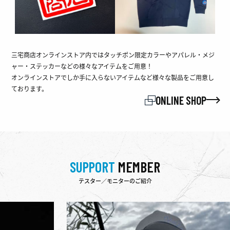
三宅商店オンラインストア内ではタッチポン限定カラーやアパレル・メジ
ャー・ステッカーなどの様々なアイテムをご用意！
オンラインストアでしか手に入らないアイテムなど様々な製品をご用意し
ております。
ONLINE SHOP
SUPPORT
MEMBER
テスター／モニターのご紹介